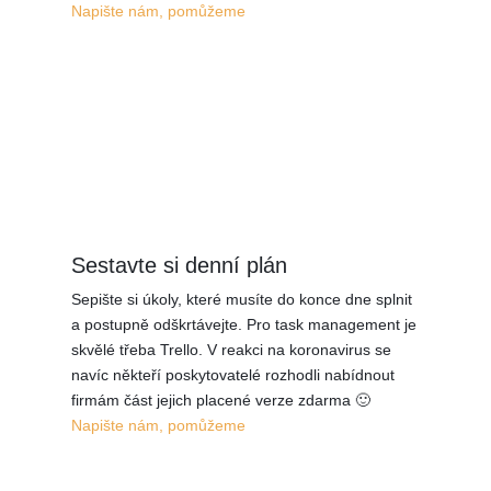
Napište nám, pomůžeme
Sestavte si denní plán
Sepište si úkoly, které musíte do konce dne splnit
a postupně odškrtávejte. Pro task management je
skvělé třeba Trello. V reakci na koronavirus se
navíc někteří poskytovatelé rozhodli nabídnout
firmám část jejich placené verze zdarma 🙂
Napište nám, pomůžeme