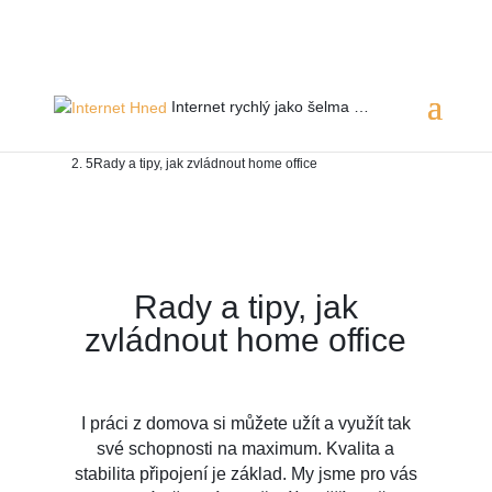
Servis 24/7
800 753 753
Internet rychlý jako
šelma …
Rady a tipy, jak zvládnout home office
Rady a tipy, jak
zvládnout home office
I práci z domova si můžete užít a využít tak
své schopnosti na maximum. Kvalita a
stabilita připojení je základ. My jsme pro vás