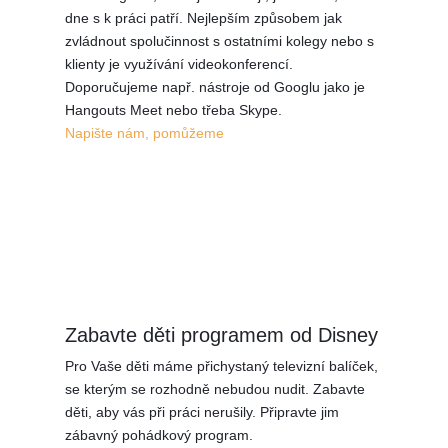
dne s k práci patří. Nejlepším způsobem jak
zvládnout spolučinnost s ostatními kolegy nebo s
klienty je využívání videokonferencí.
Doporučujeme např. nástroje od Googlu jako je
Hangouts Meet nebo třeba Skype.
Napište nám, pomůžeme
Zabavte děti programem od Disney
Pro Vaše děti máme přichystaný televizní balíček,
se kterým se rozhodně nebudou nudit. Zabavte
děti, aby vás při práci nerušily. Připravte jim
zábavný pohádkový program.