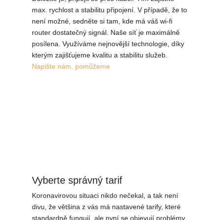
max. rychlost a stabilitu připojení. V případě, že to
není možné, sedněte si tam, kde má váš wi-fi
router dostatečný signál. Naše síť je maximálně
posílena. Využíváme nejnovější technologie, díky
kterým zajišťujeme kvalitu a stabilitu služeb.
Napište nám, pomůžeme
Vyberte správný tarif
Koronavirovou situaci nikdo nečekal, a tak není
divu, že většina z vás má nastavené tarify, které
standardně fungují, ale nyní se objevují problémy.