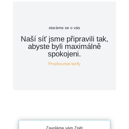
staráme se o vás
Naší síť jsme připravili tak,
abyste byli maximálně
spokojeni.
Prozkoumat tarify
Zavoláme vám Zpět