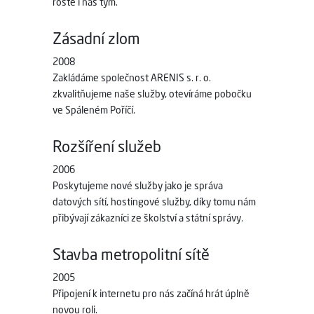
roste i náš tým.
Zásadní zlom
2008
Zakládáme společnost ARENIS s. r. o.
zkvalitňujeme naše služby, otevíráme pobočku
ve Spáleném Poříčí.
Rozšíření služeb
2006
Poskytujeme nové služby jako je správa
datových sítí, hostingové služby, díky tomu nám
přibývají zákazníci ze školství a státní správy.
Stavba metropolitní sítě
2005
Připojení k internetu pro nás začíná hrát úplně
novou roli.