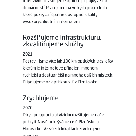
Intenzivně rozšiřujeme optické přípojky až do
domácností. Pracujeme na velkých projektech,
které pokrývají špatně dostupné lokality
vysokorychlostním internetem.
Rozšiřujeme infrastrukturu,
zkvalitňujeme služby
2021
Postavili jsme více jak 100 km optických tras, díky
kterým je internetové připojení mnohem
rychlejší a dostupnější na mnoha dalších místech.
Připojujeme na optickou síť v Plzni a okolí.
Zrychlujeme
2020
Díky spolupráci a akvizicím rozšiřujeme naše
pokrytí. Nově pokrýváme celé Plzeňsko a
Hořovicko. Ve všech lokalitách zrychlujeme