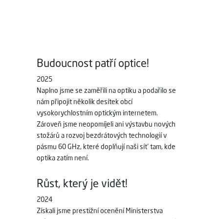
Budoucnost patří optice!
2025
Naplno jsme se zaměřili na optiku a podařilo se
nám připojit několik desítek obcí
vysokorychlostním optickým internetem.
Zároveň jsme neopomíjeli ani výstavbu nových
stožárů a rozvoj bezdrátových technologií v
pásmu 60 GHz, které doplňují naši síť tam, kde
optika zatím není.
Růst, který je vidět!
2024
Získali jsme prestižní ocenění Ministerstva