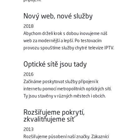
připojení.
Nový web, nové služby
2018
Abychom drželi krok s dobou inovujeme náš
web za modernější a lepší. Po testovacím
provozu spouštíme služby chytré televize IPTV.
Optické sítě jsou tady
2016
Začínáme poskytovat služby připojení k
internetu pomocí metropolitních optických sítí.
Ty jsou stavěny v různých městech i obcích.
Rozšiřujeme pokrytí,
zkvalitňujeme síť
2013
Rozšiřujeme působení naší značky. Zákazníci