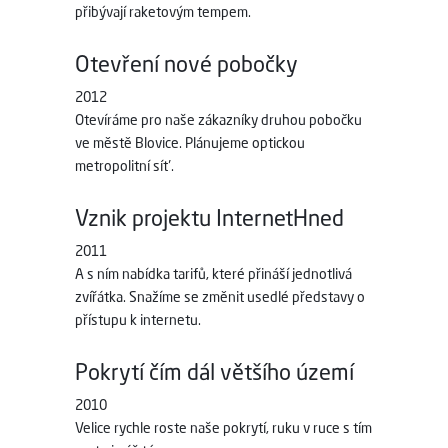
přibývají raketovým tempem.
Otevření nové pobočky
2012
Otevíráme pro naše zákazníky druhou pobočku
ve městě Blovice. Plánujeme optickou
metropolitní síť.
Vznik projektu InternetHned
2011
A s ním nabídka tarifů, které přináší jednotlivá
zvířátka. Snažíme se změnit usedlé představy o
přístupu k internetu.
Pokrytí čím dál většího území
2010
Velice rychle roste naše pokrytí, ruku v ruce s tím