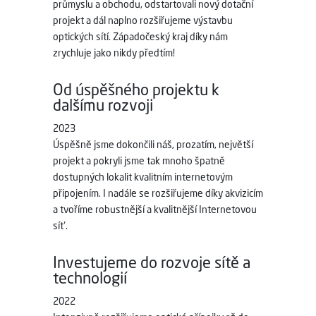
průmyslu a obchodu, odstartovali nový dotační
projekt a dál naplno rozšiřujeme výstavbu
optických sítí. Západočeský kraj díky nám
zrychluje jako nikdy předtím!
Od úspěšného projektu k
dalšímu rozvoji
2023
Úspěšně jsme dokončili náš, prozatím, největší
projekt a pokryli jsme tak mnoho špatně
dostupných lokalit kvalitním internetovým
připojením. I nadále se rozšiřujeme díky akvizicím
a tvoříme robustnější a kvalitnější Internetovou
síť.
Investujeme do rozvoje sítě a
technologií
2022