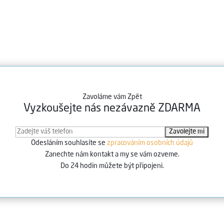
Zavoláme vám Zpět
Vyzkoušejte nás nezávazně ZDARMA
Odesláním souhlasíte se
zpracováním osobních údajů
Zanechte nám kontakt a my se vám ozveme.
Do 24 hodin můžete být připojeni.
e nás najdete?
Aktuálně