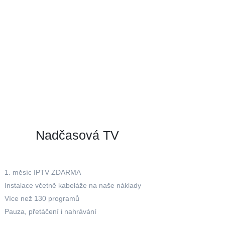
Nadčasová TV
1. měsíc IPTV ZDARMA
Instalace včetně kabeláže na naše náklady
Více než 130 programů
Pauza, přetáčení i nahrávání