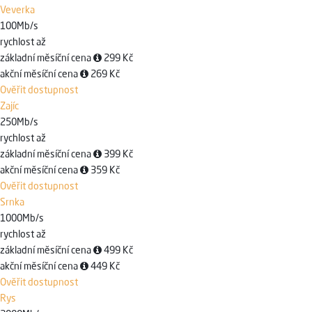
Veverka
100
Mb/s
rychlost až
základní měsíční cena
299 Kč
akční měsíční cena
269 Kč
Ověřit dostupnost
Zajíc
250
Mb/s
rychlost až
základní měsíční cena
399 Kč
akční měsíční cena
359 Kč
Ověřit dostupnost
Srnka
1000
Mb/s
rychlost až
základní měsíční cena
499 Kč
akční měsíční cena
449 Kč
Ověřit dostupnost
Rys