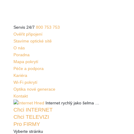
Servis 24/7
800 753 753
Ověřit připojení
Stavíme optické sítě
O nás
Poradna
Mapa pokrytí
Péče a podpora
Kariéra
Wi-Fi pokrytí
Optika nové generace
Kontakt
Internet rychlý jako
šelma …
Chci
INTERNET
Chci
TELEVIZI
Pro
FIRMY
Vyberte stránku