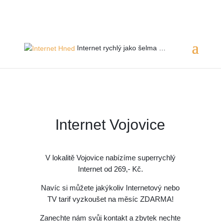
Servis 24/7
800 753 753
Internet rychlý jako
šelma …
Internet Vojovice
V lokalitě Vojovice
nabízíme superrychlý
Internet od 269,- Kč.
Navíc si můžete jakýkoliv Internetový nebo
TV tarif vyzkoušet na měsíc ZDARMA!
Zanechte nám svůj kontakt a zbytek nechte