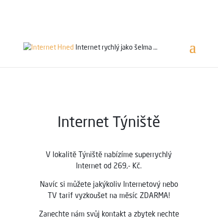
Servis 24/7
800 753 753
Internet rychlý jako
šelma …
Internet Týniště
V lokalitě Týniště
nabízíme superrychlý
Internet od 269,- Kč.
Navíc si můžete jakýkoliv Internetový nebo
TV tarif vyzkoušet na měsíc ZDARMA!
Zanechte nám svůj kontakt a zbytek nechte