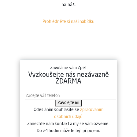
na nás.
Prohlédněte si naši nabídku
Zavoláme vám Zpět
Vyzkoušejte nás nezávazně
ZDARMA
Odesláním souhlasíte se
zpracováním
osobních údajů
Zanechte nám kontakt a my se vám ozveme.
Do 24 hodin můžete být připojeni.