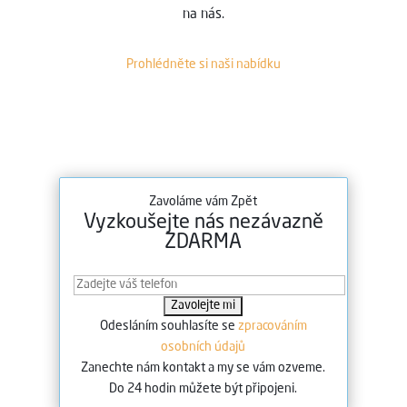
na nás.
Prohlédněte si naši nabídku
Zavoláme vám Zpět
Vyzkoušejte nás nezávazně
ZDARMA
Odesláním souhlasíte se
zpracováním
osobních údajů
Zanechte nám kontakt a my se vám ozveme.
Do 24 hodin můžete být připojeni.