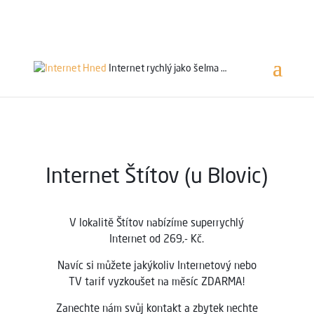
Servis 24/7
800 753 753
Internet rychlý jako
šelma …
Internet Štítov (u Blovic)
V lokalitě Štítov nabízíme superrychlý
Internet od 269,- Kč.
Navíc si můžete jakýkoliv Internetový nebo
TV tarif vyzkoušet na měsíc ZDARMA!
Zanechte nám svůj kontakt a zbytek nechte