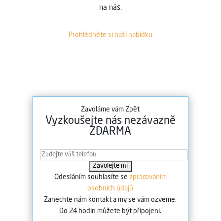
na nás.
Prohlédněte si naši nabídku
Zavoláme vám Zpět
Vyzkoušejte nás nezávazně
ZDARMA
Odesláním souhlasíte se
zpracováním
osobních údajů
Zanechte nám kontakt a my se vám ozveme.
Do 24 hodin můžete být připojeni.