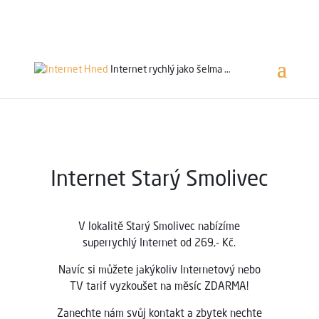
Servis 24/7
800 753 753
Internet rychlý jako
šelma …
Internet Starý Smolivec
V lokalitě Starý Smolivec
nabízíme
superrychlý Internet od 269,- Kč.
Navíc si můžete jakýkoliv Internetový nebo
TV tarif vyzkoušet na měsíc ZDARMA!
Zanechte nám svůj kontakt a zbytek nechte