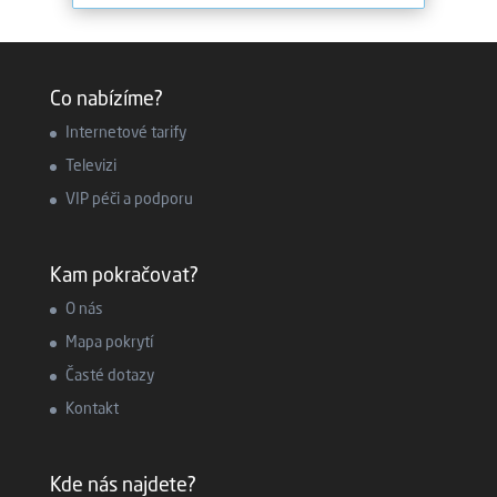
Co nabízíme?
Internetové tarify
Televizi
VIP péči a podporu
Kam pokračovat?
O nás
Mapa pokrytí
Časté dotazy
Kontakt
Kde nás najdete?