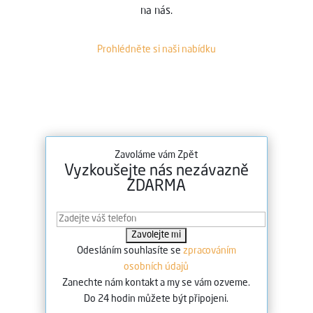
na nás.
Prohlédněte si naši nabídku
Zavoláme vám Zpět
Vyzkoušejte nás nezávazně
ZDARMA
Odesláním souhlasíte se
zpracováním
osobních údajů
Zanechte nám kontakt a my se vám ozveme.
Do 24 hodin můžete být připojeni.