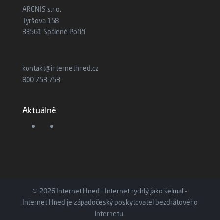
ARENIS s.r.o.
Tyršova 158
33561 Spálené Poříčí
kontakt@internethned.cz
800 753 753
Aktuálně
© 2026 Internet Hned – Internet rychlý jako šelma! -
Internet Hned je západočeský poskytovatel bezdrátového
internetu.