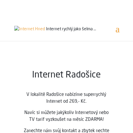
Servis 24/7
800 753 753
Internet rychlý jako
šelma …
Internet Radošice
V lokalitě Radošice
nabízíme superrychlý
Internet od 269,- Kč.
Navíc si můžete jakýkoliv Internetový nebo
TV tarif vyzkoušet na měsíc ZDARMA!
Zanechte nám svůj kontakt a zbytek nechte