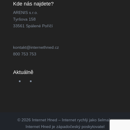
Kde nás najdete?
ARENIS s.r.o.
Tyršova 158
33561 Spálené Poříčí
kontakt@internethned.cz
800 753 753
Aktuálně
© 2026 Internet Hned – Internet rychlý jako šelma! -
Internet Hned je západočeský poskytovatel