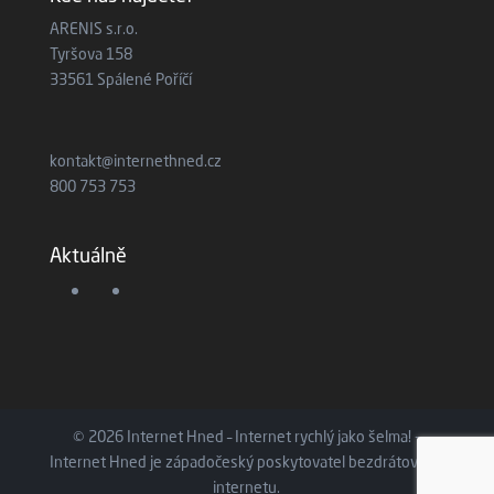
ARENIS s.r.o.
Tyršova 158
33561 Spálené Poříčí
kontakt@internethned.cz
800 753 753
Aktuálně
© 2026 Internet Hned – Internet rychlý jako šelma! -
Internet Hned je západočeský poskytovatel bezdrátového
internetu.