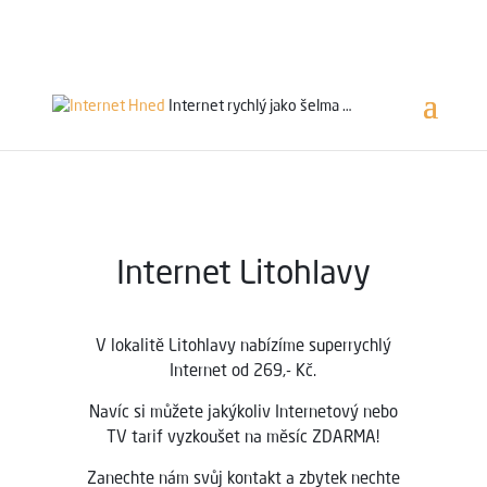
Servis 24/7
800 753 753
Internet rychlý jako
šelma …
Internet
Litohlavy
V lokalitě Litohlavy
nabízíme superrychlý
Internet od 269,- Kč.
Navíc si můžete jakýkoliv Internetový nebo
TV tarif vyzkoušet na měsíc ZDARMA!
Zanechte nám svůj kontakt a zbytek nechte