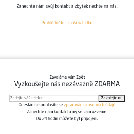
Zanechte nám svůj kontakt a zbytek nechte na nás.
Prohlédněte si naši nabídku
Zavoláme vám Zpět
Vyzkoušejte nás nezávazně ZDARMA
Odesláním souhlasíte se
zpracováním osobních údajů
Zanechte nám kontakt a my se vám ozveme.
Do 24 hodin můžete být připojeni.