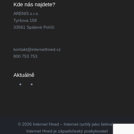
Kde nás najdete?
ARENIS s.r.o.
Tyršova 158
33561 Spálené Poříčí
kontakt@internethned.cz
800 753 753
Aktuálně
© 2026 Internet Hned – Internet rychlý jako šelma! -
Internet Hned je západočeský poskytovatel