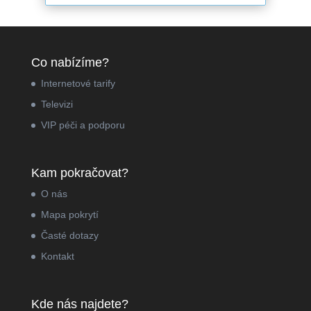
Co nabízíme?
Internetové tarify
Televizi
VIP péči a podporu
Kam pokračovat?
O nás
Mapa pokrytí
Časté dotazy
Kontakt
Kde nás najdete?