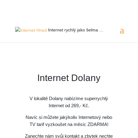
Servis 24/7
800 753 753
Internet rychlý jako
šelma …
Internet Dolany
V lokalitě Dolany
nabízíme superrychlý
Internet od 269,- Kč.
Navíc si můžete jakýkoliv Internetový nebo
TV tarif vyzkoušet na měsíc ZDARMA!
Zanechte nám svůj kontakt a zbytek nechte