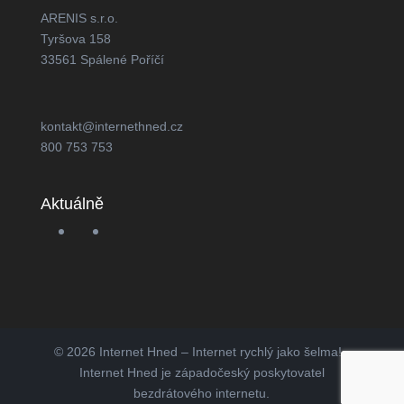
ARENIS s.r.o.
Tyršova 158
33561 Spálené Poříčí
kontakt@internethned.cz
800 753 753
Aktuálně
© 2026 Internet Hned – Internet rychlý jako šelma! -
Internet Hned je západočeský poskytovatel
bezdrátového internetu.