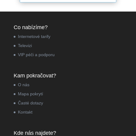
Co nabízíme?
Internetové tarify
Televizi
VIP péči a podporu
Kam pokračovat?
O nás
Mapa pokrytí
Časté dotazy
Kontakt
Kde nás najdete?