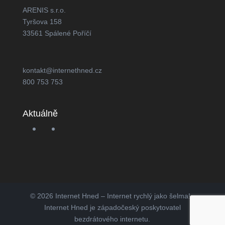
ARENIS s.r.o.
Tyršova 158
33561 Spálené Poříčí
kontakt@internethned.cz
800 753 753
Aktuálně
© 2026 Internet Hned – Internet rychlý jako šelma! -
Internet Hned je západočeský poskytovatel
bezdrátového internetu.