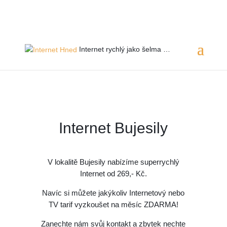
Servis 24/7
800 753 753
Internet rychlý jako
šelma …
Internet Bujesily
V lokalitě Bujesily
nabízíme superrychlý
Internet od 269,- Kč.
Navíc si můžete jakýkoliv Internetový nebo
TV tarif vyzkoušet na měsíc ZDARMA!
Zanechte nám svůj kontakt a zbytek nechte