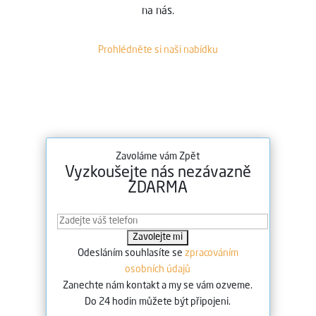
na nás.
Prohlédněte si naši nabídku
Zavoláme vám Zpět
Vyzkoušejte nás nezávazně
ZDARMA
Odesláním souhlasíte se
zpracováním
osobních údajů
Zanechte nám kontakt a my se vám ozveme.
Do 24 hodin můžete být připojeni.