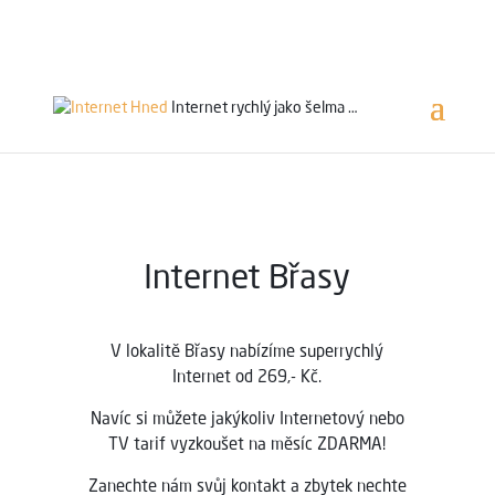
Servis 24/7
800 753 753
Internet rychlý jako
šelma …
Internet Břasy
V lokalitě Břasy
nabízíme superrychlý
Internet od 269,- Kč.
Navíc si můžete jakýkoliv Internetový nebo
TV tarif vyzkoušet na měsíc ZDARMA!
Zanechte nám svůj kontakt a zbytek nechte